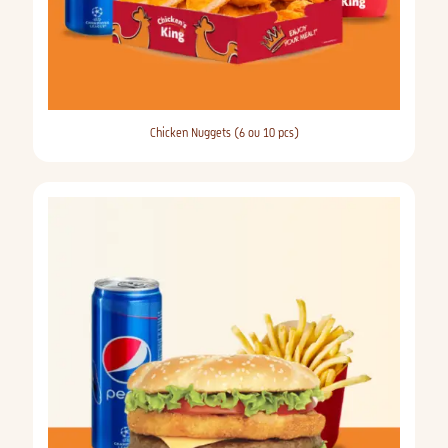
Chicken Nuggets (6 ou 10 pcs)