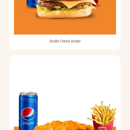
Double Cheese Burger