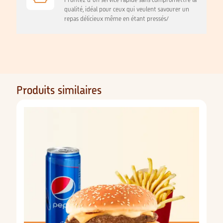
Profitez d'un service rapide sans compromettre la
qualité, idéal pour ceux qui veulent savourer un
repas délicieux même en étant pressés/
Produits similaires