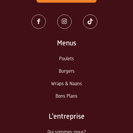
Menus
Poulets
Burgers
Wraps & Naans
Bons Plans
L'entreprise
Qui sommes-nous?