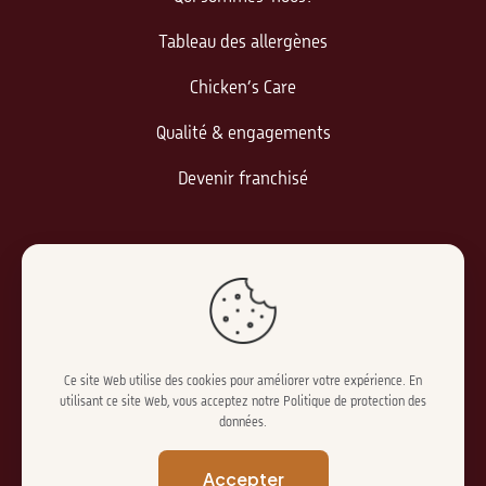
Tableau des allergènes
Chicken’s Care
Qualité & engagements
Devenir franchisé
Informations légales
Politique de confidentialité
Mentions légales
Ce site Web utilise des cookies pour améliorer votre expérience. En
utilisant ce site Web, vous acceptez notre
Politique de protection des
données
.
Accepter