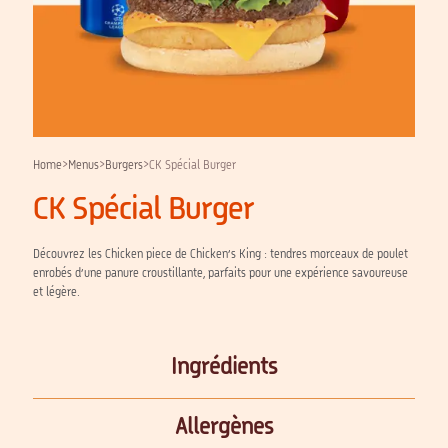
Home
>
Menus
>
Burgers
>
CK Spécial Burger
CK Spécial Burger
Découvrez les Chicken piece de Chicken’s King : tendres morceaux de poulet
enrobés d’une panure croustillante, parfaits pour une expérience savoureuse
et légère.
Ingrédients
Allergènes