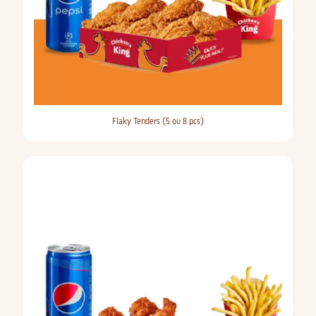
Flaky Tenders (5 ou 8 pcs)