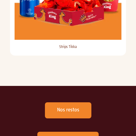
Strips Tikka
Nos restos