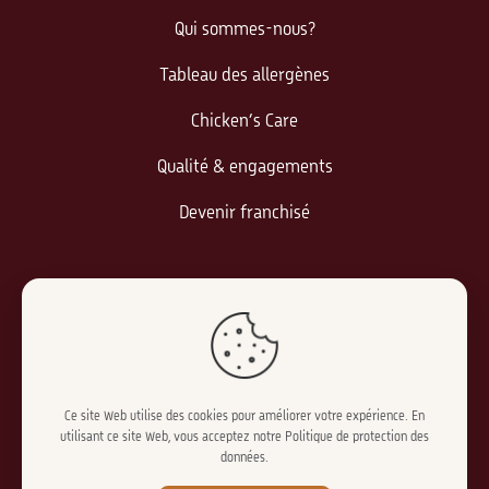
Qui sommes-nous?
Tableau des allergènes
Chicken’s Care
Qualité & engagements
Devenir franchisé
Informations légales
Politique de confidentialité
Mentions légales
Ce site Web utilise des cookies pour améliorer votre expérience. En
utilisant ce site Web, vous acceptez notre
Politique de protection des
données
.