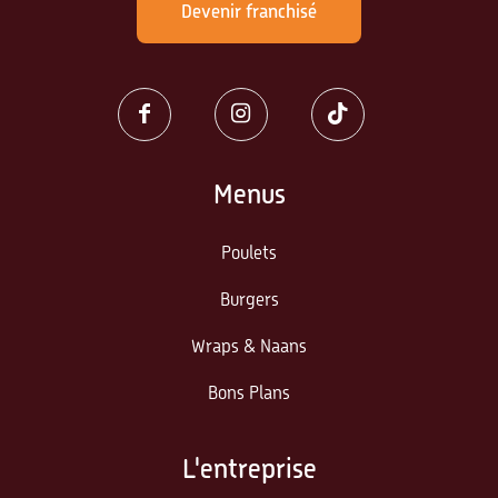
Devenir franchisé
Menus
Poulets
Burgers
Wraps & Naans
Bons Plans
L'entreprise