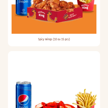
Spicy Wings (10 ou 15 pcs)