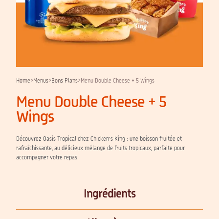
Home
>
Menus
>
Bons Plans
>
Menu Double Cheese + 5 Wings
Menu Double Cheese + 5
Wings
Découvrez Oasis Tropical chez Chicken’s King : une boisson fruitée et
rafraîchissante, au délicieux mélange de fruits tropicaux, parfaite pour
accompagner votre repas.
Ingrédients