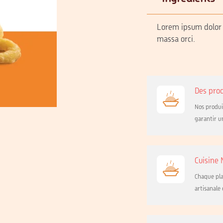
Lorem ipsum dolor s
massa orci.
Des prod
Nos produi
garantir u
Cuisine
Chaque pla
artisanale