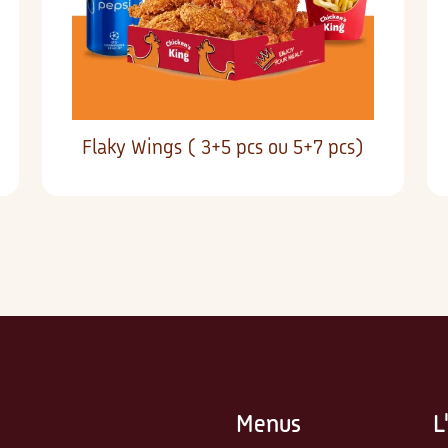
Flaky Wings ( 3+5 pcs ou 5+7 pcs)
Menus
L