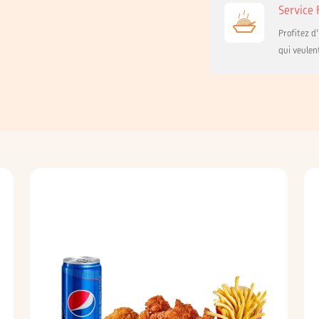
Service
Profitez d
qui veulen