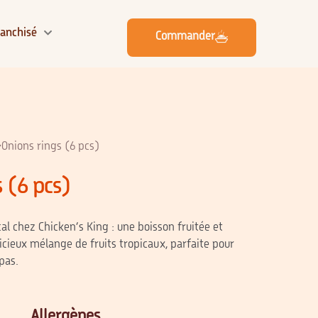
ranchisé
Commander
>
Onions rings (6 pcs)
 (6 pcs)
al chez Chicken’s King : une boisson fruitée et
licieux mélange de fruits tropicaux, parfaite pour
pas.
Allergènes