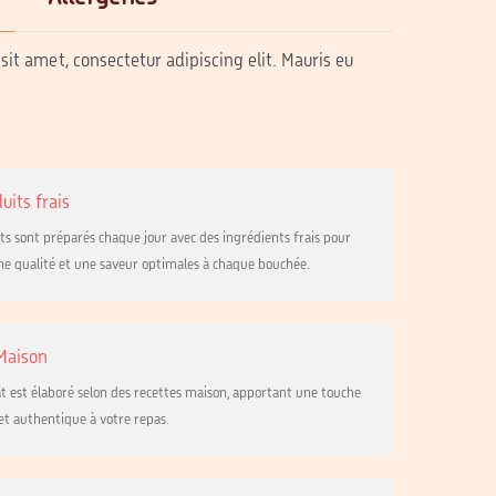
it amet, consectetur adipiscing elit. Mauris eu
uits frais
ts sont préparés chaque jour avec des ingrédients frais pour
ne qualité et une saveur optimales à chaque bouchée.
 Maison
t est élaboré selon des recettes maison, apportant une touche
 et authentique à votre repas.