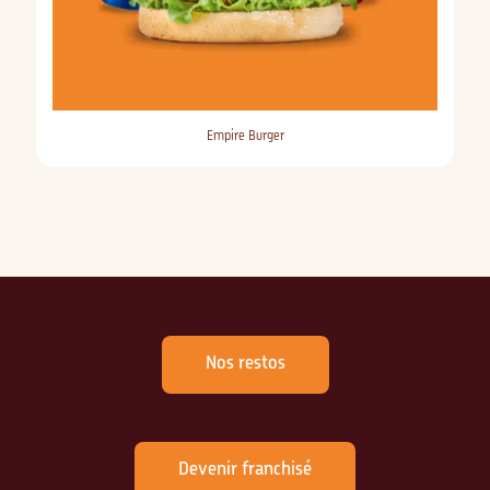
Empire Burger
Nos restos
Devenir franchisé