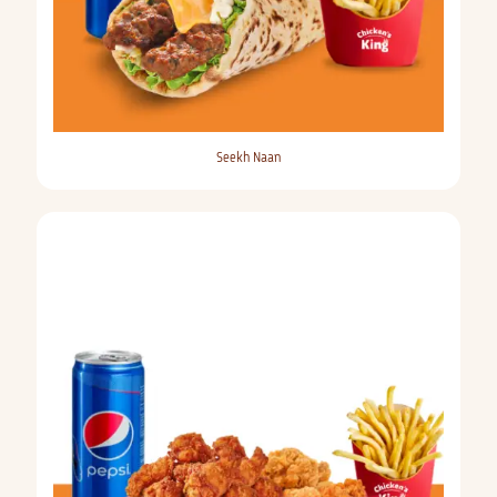
Seekh Naan