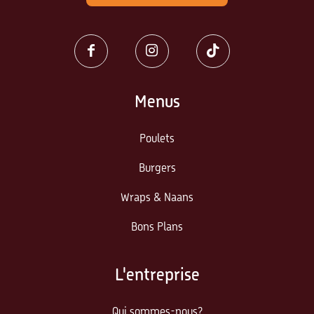
Menus
Poulets
Burgers
Wraps & Naans
Bons Plans
L'entreprise
Qui sommes-nous?