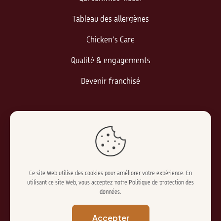
Tableau des allergènes
Chicken’s Care
Qualité & engagements
Devenir franchisé
Informations légales
Politique de confidentialité
Mentions légales
Ce site Web utilise des cookies pour améliorer votre expérience. En
utilisant ce site Web, vous acceptez notre
Politique de protection des
données
.
Accepter