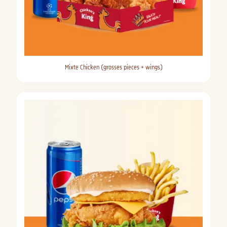
Mixte Chicken (grosses pieces + wings)