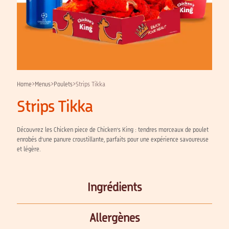
Home
>
Menus
>
Poulets
>
Strips Tikka
Strips Tikka
Découvrez les Chicken piece de Chicken’s King : tendres morceaux de poulet
enrobés d’une panure croustillante, parfaits pour une expérience savoureuse
et légère.
Ingrédients
Allergènes