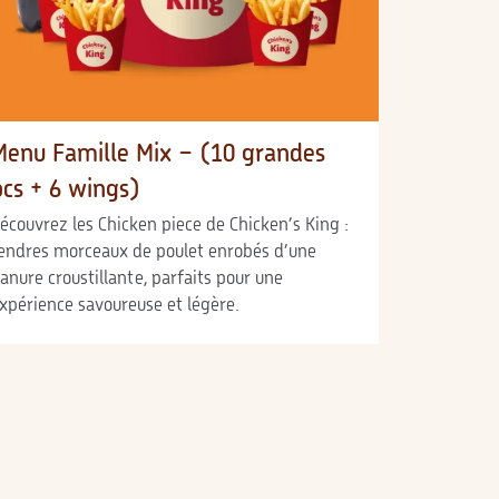
Menu Famille Mix – (10 grandes
pcs + 6 wings)
écouvrez les Chicken piece de Chicken’s King :
endres morceaux de poulet enrobés d’une
anure croustillante, parfaits pour une
xpérience savoureuse et légère.