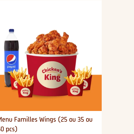
Menu Familles Wings (25 ou 35 ou
50 pcs)