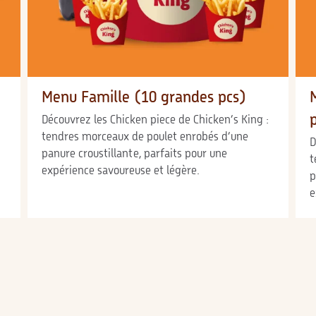
Menu Famille (10 grandes pcs)
Découvrez les Chicken piece de Chicken’s King :
tendres morceaux de poulet enrobés d’une
D
panure croustillante, parfaits pour une
t
expérience savoureuse et légère.
p
e