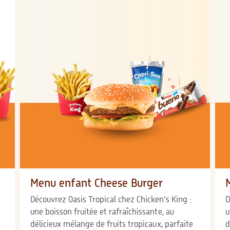
Menu enfant Cheese Burger
Découvrez Oasis Tropical chez Chicken’s King :
D
une boisson fruitée et rafraîchissante, au
u
délicieux mélange de fruits tropicaux, parfaite
d