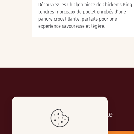
Découvrez les Chicken piece de Chicken’s King 
tendres morceaux de poulet enrobés d’une
panure croustillante, parfaits pour une
expérience savoureuse et légère.
Chicken's King
The King of Taste