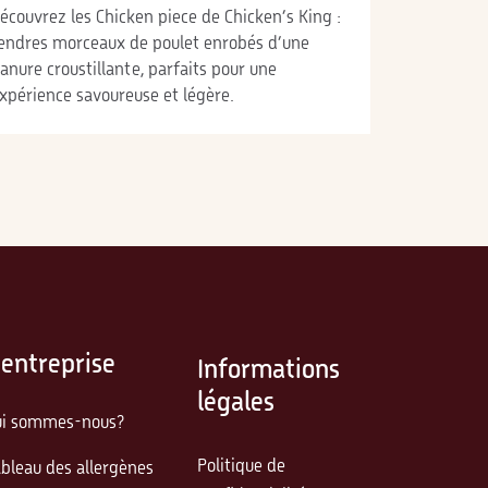
écouvrez les Chicken piece de Chicken’s King :
endres morceaux de poulet enrobés d’une
anure croustillante, parfaits pour une
xpérience savoureuse et légère.
'entreprise
Informations
légales
ui sommes-nous?
Politique de
bleau des allergènes