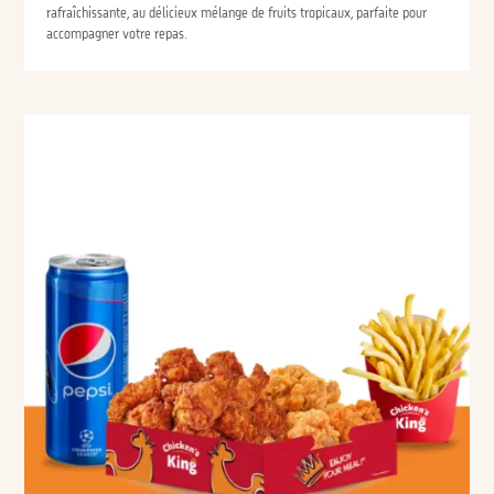
rafraîchissante, au délicieux mélange de fruits tropicaux, parfaite pour
accompagner votre repas.