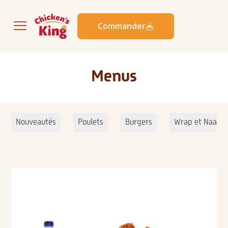
Commander
Menus
Nouveautés
Poulets
Burgers
Wrap et Naans